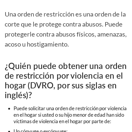
Una orden de restricción es una orden de la
corte que le protege contra abusos. Puede
protegerle contra abusos físicos, amenazas,
acoso u hostigamiento.
¿Quién puede obtener una orden
de restricción por violencia en el
hogar (DVRO, por sus siglas en
inglés)?
Puede solicitar una orden de restricción por violencia
en el hogar si usted o su hijo menor de edad han sido
víctimas de violencia en el hogar por parte de:
Un cónyuge o excónyuge;